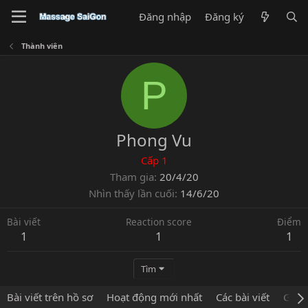
Đăng nhập
Đăng ký
Thành viên
P
Phong Vu
Cấp 1
Tham gia
20/4/20
Nhìn thấy lần cuối
14/6/20
Bài viết
Reaction score
Điểm
1
1
1
Tìm
Bài viết trên hồ sơ
Hoạt động mới nhất
Các bài viết
Giới 