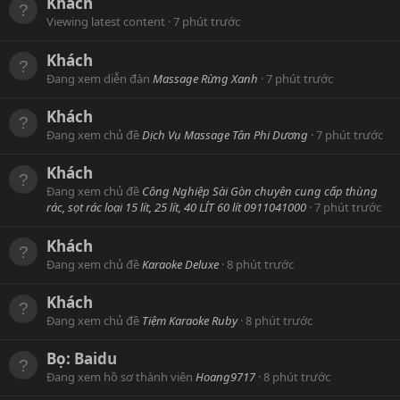
Khách
Viewing latest content
7 phút trước
Khách
Đang xem diễn đàn
Massage Rừng Xanh
7 phút trước
Khách
Đang xem chủ đề
Dịch Vụ Massage Tân Phi Dương
7 phút trước
Khách
Đang xem chủ đề
Công Nghiệp Sài Gòn chuyên cung cấp thùng
rác, sọt rác loại 15 lít, 25 lít, 40 LÍT 60 lít 0911041000
7 phút trước
Khách
Đang xem chủ đề
Karaoke Deluxe
8 phút trước
Khách
Đang xem chủ đề
Tiệm Karaoke Ruby
8 phút trước
Bọ:
Baidu
Đang xem hồ sơ thành viên
Hoang9717
8 phút trước