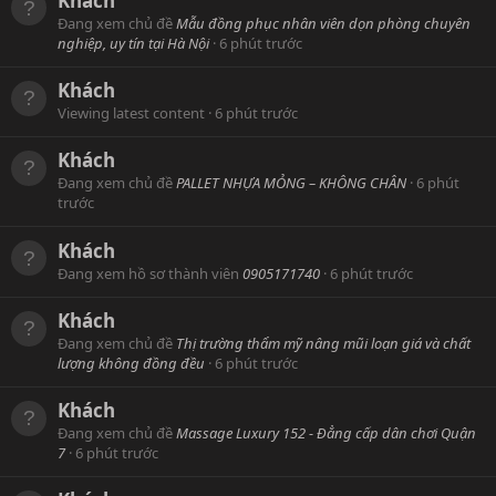
Khách
Đang xem chủ đề
Mẫu đồng phục nhân viên dọn phòng chuyên
nghiệp, uy tín tại Hà Nội
6 phút trước
Khách
Viewing latest content
6 phút trước
Khách
Đang xem chủ đề
PALLET NHỰA MỎNG – KHÔNG CHÂN
6 phút
trước
Khách
Đang xem hồ sơ thành viên
0905171740
6 phút trước
Khách
Đang xem chủ đề
Thị trường thẩm mỹ nâng mũi loạn giá và chất
lượng không đồng đều
6 phút trước
Khách
Đang xem chủ đề
Massage Luxury 152 - Đẳng cấp dân chơi Quận
7
6 phút trước