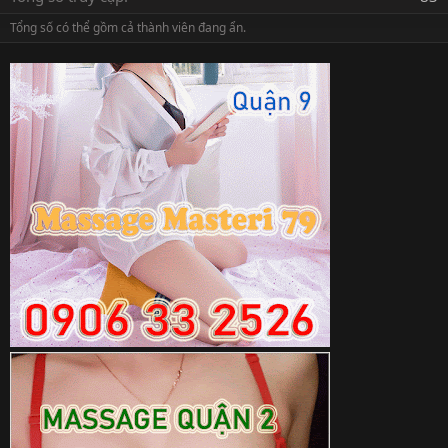
Tổng số có thể gồm cả thành viên đang ẩn.