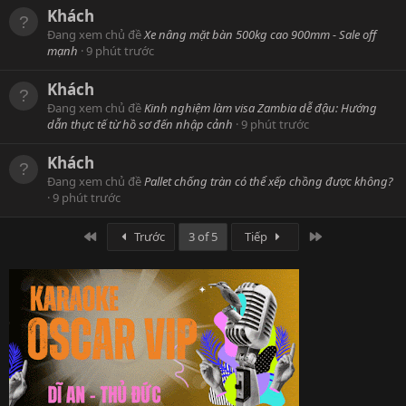
Khách
Đang xem chủ đề
Xe nâng mặt bàn 500kg cao 900mm - Sale off
mạnh
9 phút trước
Khách
Đang xem chủ đề
Kinh nghiệm làm visa Zambia dễ đậu: Hướng
dẫn thực tế từ hồ sơ đến nhập cảnh
9 phút trước
Khách
Đang xem chủ đề
Pallet chống tràn có thể xếp chồng được không?
9 phút trước
First
Last
Trước
3 of 5
Tiếp