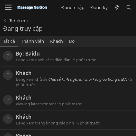
Đăng nhập
Đăng ký
Thành viên
Đang truy cập
Tất cả
Thành viên
Khách
Bọ
Bọ:
Baidu
Đang xem danh sách diễn đàn
5 phút trước
Khách
Đang xem chủ đề
Chia sẻ kinh nghiệm chơi kèo giao bóng trước
5
phút trước
Khách
Viewing latest content
5 phút trước
Khách
Đang xem trang không xác định
6 phút trước