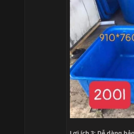
Lợi ích 3: Dễ dàng bảo 