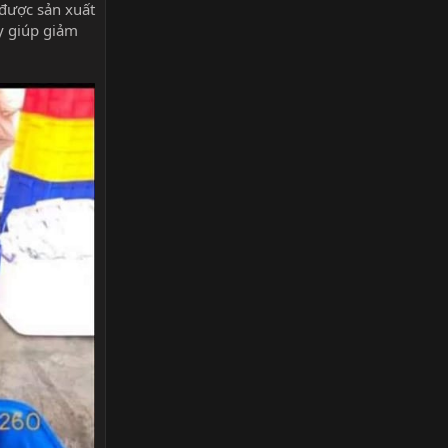
được sản xuất
ày giúp giảm