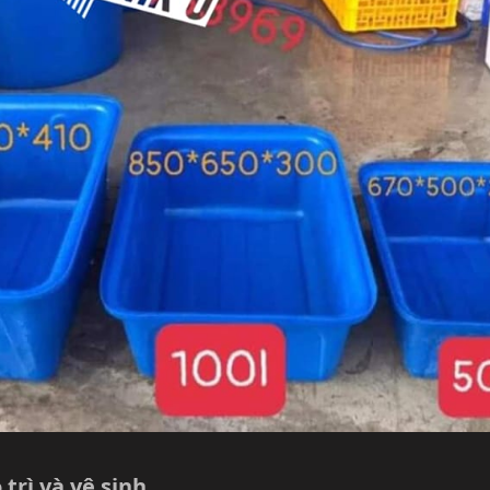
trì và vệ sinh​