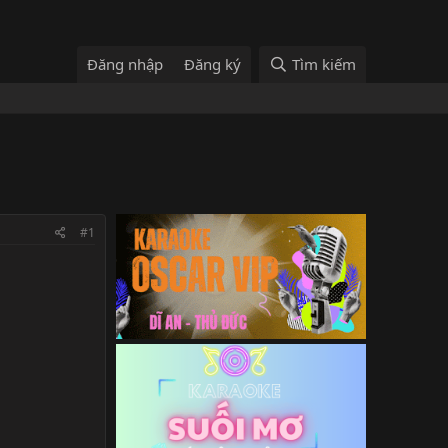
Đăng nhập
Đăng ký
Tìm kiếm
#1