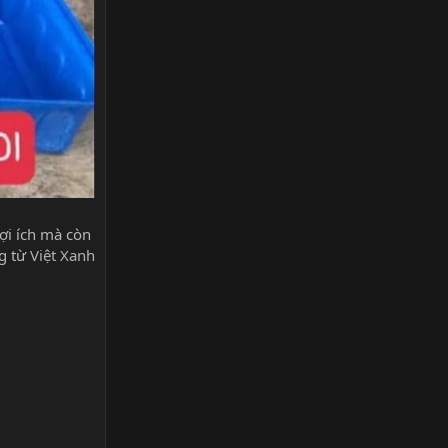
ợi ích mà còn
ng từ
Việt Xanh