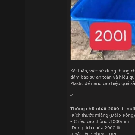
Kết luận, việc sử dụng thùng c
đảm bảo sự an toàn và hiệu qu
Plastic
để nâng cao hiệu quả sả
“`
Thùng chữ nhật 2000 lít nuôi
-Kích thước miệng (Dài x Rộn
– Chiều cao thùng :1000mm
-Dung tích chứa 2000 lít
-Chất liệu : nhựa HDPE