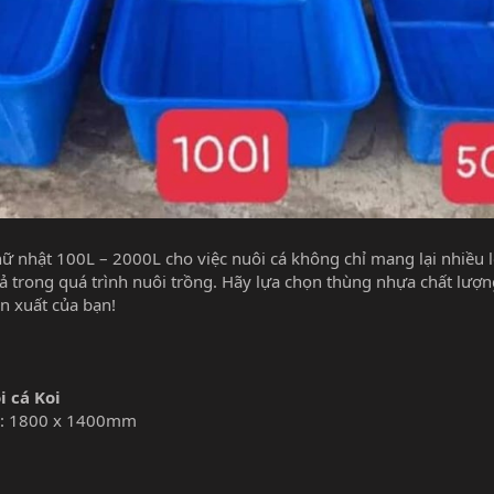
hữ nhật 100L – 2000L cho việc nuôi cá không chỉ mang lại nhiều l
ả trong quá trình nuôi trồng. Hãy lựa chọn thùng nhựa chất lượ
n xuất của bạn!
 cá Koi
g): 1800 x 1400mm