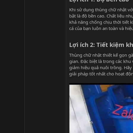
Khi sử dụng thùng chữ nhật với
bật là độ bền cao. Chất liệu 
khả năng chống chịu thời tiết 
cá của bạn luôn an toàn và hiệ
Lợi ích 2: Tiết kiệm k
Thùng chữ nhật thiết kế gọn gà
gian. Đặc biệt là trong các kh
giảm hiệu quả nuôi trồng. Hãy
giải pháp tốt nhất cho hoạt độ