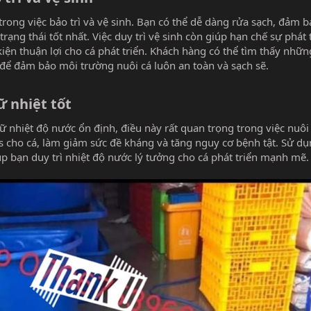
ong việc bảo trì và vệ sinh. Bạn có thể dễ dàng rửa sạch, đảm 
rạng thái tốt nhất. Việc duy trì vệ sinh còn giúp hạn chế sự phát t
iện thuận lợi cho cá phát triển. Khách hàng có thể tìm thấy nhữ
để đảm bảo môi trường nuôi cá luôn an toàn và sạch sẽ.
ữ nhiệt tốt​
 nhiệt độ nước ổn định, điều này rất quan trọng trong việc nuôi 
s cho cá, làm giảm sức đề kháng và tăng nguy cơ bệnh tật. Sử d
p bạn duy trì nhiệt độ nước lý tưởng cho cá phát triển mạnh mẽ.