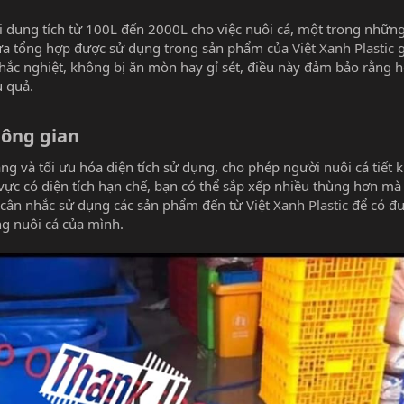
 dung tích từ 100L đến 2000L cho việc nuôi cá, một trong những 
nhựa tổng hợp được sử dụng trong sản phẩm của
Việt Xanh Plastic
g
khắc nghiệt, không bị ăn mòn hay gỉ sét, điều này đảm bảo rằng 
u quả.
hông gian​
ng và tối ưu hóa diện tích sử dụng, cho phép người nuôi cá tiết
u vực có diện tích hạn chế, bạn có thể sắp xếp nhiều thùng hơn m
 cân nhắc sử dụng các sản phẩm đến từ
Việt Xanh Plastic
để có đ
ng nuôi cá của mình.