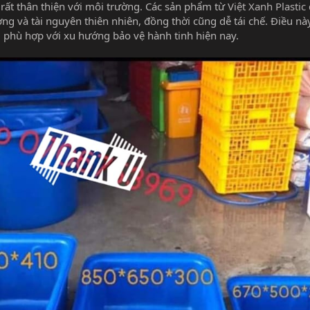
rất thân thiện với môi trường. Các sản phẩm từ
Việt Xanh Plastic
ợng và tài nguyên thiên nhiên, đồng thời cũng dễ tái chế. Điều n
, phù hợp với xu hướng bảo vệ hành tinh hiện nay.