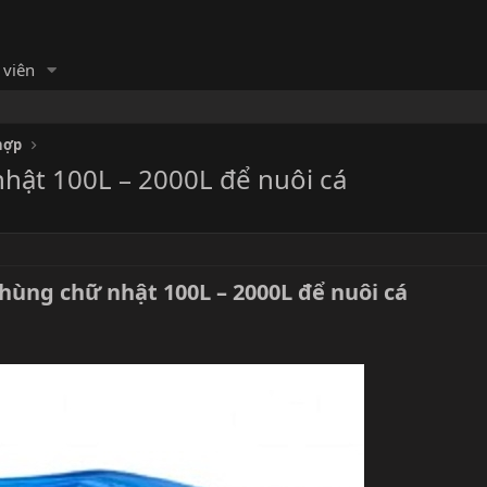
 viên
hợp
nhật 100L – 2000L để nuôi cá
thùng chữ nhật 100L – 2000L để nuôi cá​