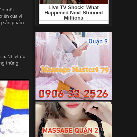
bảo môi
riển của vi
ng sản phẩm
cá. Nhiệt độ
ụng thùng