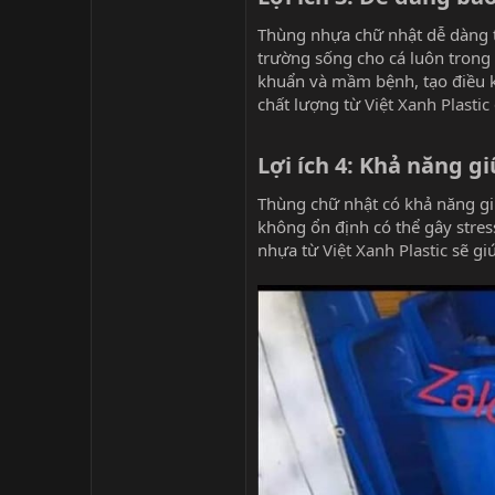
Thùng nhựa chữ nhật dễ dàng tr
trường sống cho cá luôn trong t
khuẩn và mầm bệnh, tạo điều k
chất lượng từ
Việt Xanh Plastic
Lợi ích 4: Khả năng gi
Thùng chữ nhật có khả năng giữ
không ổn định có thể gây stres
nhựa từ
Việt Xanh Plastic
sẽ giú