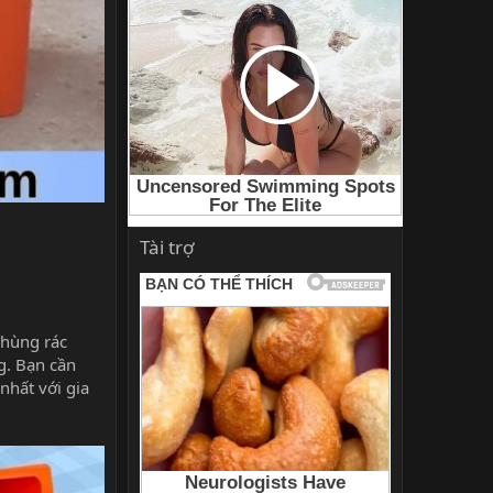
Tài trợ
Thùng rác
g. Bạn cần
nhất với gia