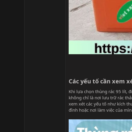
Các yếu tố cần xem xé
Khi lựa chọn thùng rác 95 lít,
không chỉ là nơi lưu trữ rác t
xem xét các yếu tố như kích th
đình hoặc nơi làm việc của mìn