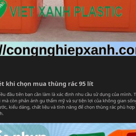
t khi chọn mua thùng rác 95 lít​
 điều đầu tiên bạn cần làm là xác định nhu cầu sử dụng của mình. 
hải mà còn phản ánh gu thẩm mỹ và sự tiện lợi của không gian sốn
ước, kiểu dáng, chất liệu và tính năng để chọn thùng rác phù hợp 
h.