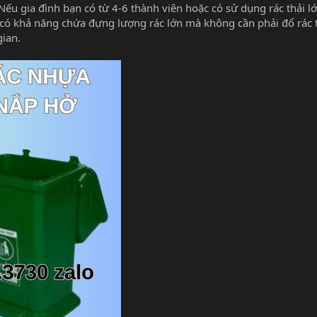
Nếu gia đình bạn có từ 4-6 thành viên hoặc có sử dụng rác thải l
Nó có khả năng chứa đựng lượng rác lớn mà không cần phải đổ rác
gian.