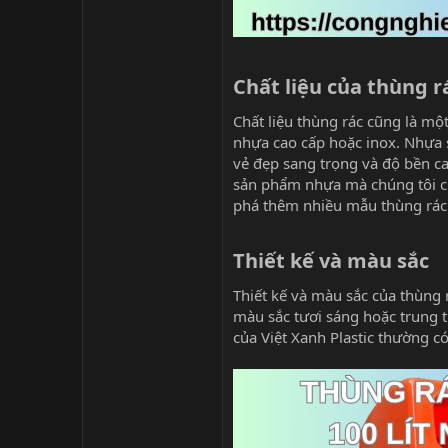
Chất liệu của thùng rá
Chất liệu thùng rác cũng là mộ
nhựa cao cấp hoặc inox. Nhựa s
vẻ đẹp sang trọng và độ bền ca
sản phẩm nhựa mà chúng tôi c
phá thêm nhiều mẫu thùng rác 
Thiết kế và màu sắc​
Thiết kế và màu sắc của thùng 
màu sắc tươi sáng hoặc trung t
của Việt Xanh Plastic thường có