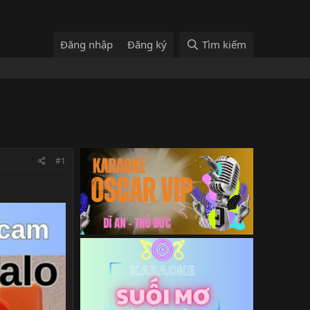
Đăng nhập
Đăng ký
Tìm kiếm
#1