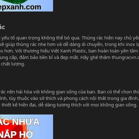
c​
t yếu tố quan trọng không thể bỏ qua. Thùng rác hiện nay chủ y
ẽ giúp thùng rác nhẹ hơn và dễ dàng di chuyển, trong khi inox 
o hơn. Với thương hiệu Việt Xanh Plastic, bạn hoàn toàn yên tâm
ung cấp, đảm bảo bền bỉ và đẹp mắt. Hãy ghé thăm
thungracvn
chất lượng.
rác nên hài hòa với không gian sống của bạn. Bạn có thể chọn th
ính, tùy thuộc vào sở thích và phong cách nội thất trong gia đình
 thiết kế hiện đại, dễ dàng tương thích với mọi không gian sống.