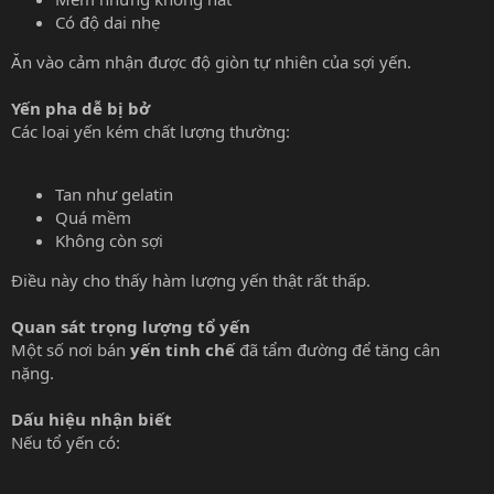
Có độ dai nhẹ
Ăn vào cảm nhận được độ giòn tự nhiên của sợi yến.
Yến pha dễ bị bở
Các loại yến kém chất lượng thường:
Tan như gelatin
Quá mềm
Không còn sợi
Điều này cho thấy hàm lượng yến thật rất thấp.
Quan sát trọng lượng tổ yến
Một số nơi bán
yến tinh chế
đã tẩm đường để tăng cân
nặng.
Dấu hiệu nhận biết
Nếu tổ yến có: