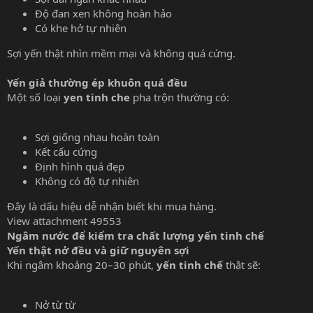
Độ đan xen không hoàn hảo
Có khe hở tự nhiên
Sợi yến thật nhìn mềm mại và không quá cứng.
Yến giả thường ép khuôn quá đều
Một số loại
yen tinh che
pha trộn thường có:
Sợi giống nhau hoàn toàn
Kết cấu cứng
Định hình quá đẹp
Không có độ tự nhiên
Đây là dấu hiệu dễ nhận biết khi mua hàng.
View attachment 49553
Ngâm nước để kiểm tra chất lượng yến tinh chế
Yến thật nở đều và giữ nguyên sợi
Khi ngâm khoảng 20–30 phút,
yến tinh chế
thật sẽ:
Nở từ từ