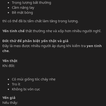
Trọng lượng bất thường
Cầm nặng tay
Bề mặt bóng
thì có thể đã bị tẩm chất làm tăng trọng lượng.
Yến tinh chế
thật thường nhẹ và xốp hơn nhiều người nghĩ.
Đốt thử để phân biệt yến thật và giả
Đây là mẹo được nhiều người áp dụng khi kiểm tra
yen tinh
che
.
Yến thật
Khi đốt:
Có mùi giống tóc cháy nhẹ
Tro ít
Không bị vón cục
Yến giả
Nếu thấy: