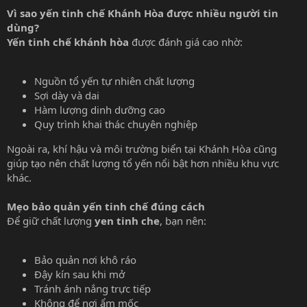
Vì sao yến tinh chế Khánh Hòa được nhiều người tin
dùng?
Yến tinh chế khánh hòa
được đánh giá cao nhờ:
Nguồn tổ yến tự nhiên chất lượng
Sợi dày và dai
Hàm lượng dinh dưỡng cao
Quy trình khai thác chuyên nghiệp
Ngoài ra, khí hậu và môi trường biển tại Khánh Hòa cũng
giúp tạo nên chất lượng tổ yến nổi bật hơn nhiều khu vực
khác.
Mẹo bảo quản yến tinh chế đúng cách
Để giữ chất lượng
yen tinh che
, bạn nên:
Bảo quản nơi khô ráo
Đậy kín sau khi mở
Tránh ánh nắng trực tiếp
Không để nơi ẩm mốc