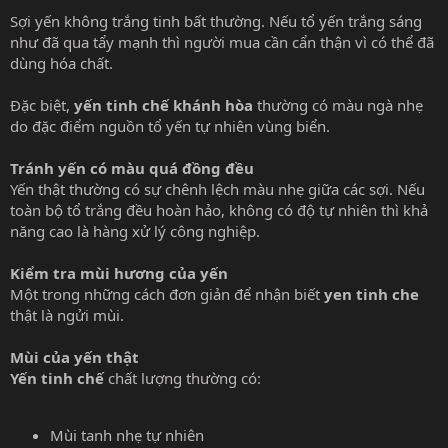
Sợi yến không trắng tinh bất thường. Nếu tổ yến trắng sáng
như đã qua tẩy mạnh thì người mua cần cẩn thận vì có thể đã
dùng hóa chất.
Đặc biệt,
yến tinh chế khánh hòa
thường có màu ngà nhẹ
do đặc điểm nguồn tổ yến tự nhiên vùng biển.
Tránh yến có màu quá đồng đều
Yến thật thường có sự chênh lệch màu nhẹ giữa các sợi. Nếu
toàn bộ tổ trắng đều hoàn hảo, không có độ tự nhiên thì khả
năng cao là hàng xử lý công nghiệp.
Kiểm tra mùi hương của yến
Một trong những cách đơn giản để nhận biết
yen tinh che
thật là ngửi mùi.
Mùi của yến thật
Yến tinh chế
chất lượng thường có:
Mùi tanh nhẹ tự nhiên