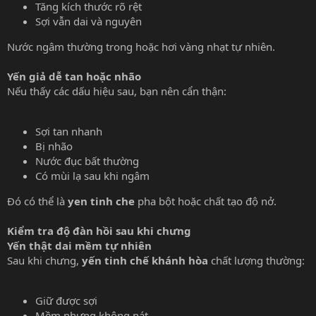
Tăng kích thước rõ rệt
Sợi vẫn dai và nguyên
Nước ngâm thường trong hoặc hơi vàng nhạt tự nhiên.
Yến giả dễ tan hoặc nhão
Nếu thấy các dấu hiệu sau, bạn nên cẩn thận:
Sợi tan nhanh
Bị nhão
Nước đục bất thường
Có mùi lạ sau khi ngâm
Đó có thể là
yen tinh che
pha bột hoặc chất tạo độ nở.
Kiểm tra độ đàn hồi sau khi chưng
Yến thật dai mềm tự nhiên
Sau khi chưng,
yến tinh chế khánh hòa
chất lượng thường:
Giữ được sợi
Mềm nhưng không nát