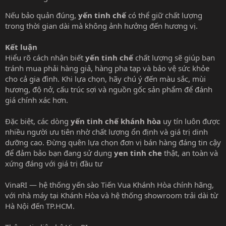
Nếu bảo quản đúng,
yến tinh chế
có thể giữ chất lượng
trong thời gian dài mà không ảnh hưởng đến hương vị.
Kết luận
Hiểu rõ cách nhận biết
yến tinh chế
chất lượng sẽ giúp bạn
tránh mua phải hàng giả, hàng pha tạp và bảo vệ sức khỏe
cho cả gia đình. Khi lựa chọn, hãy chú ý đến màu sắc, mùi
hương, độ nở, cấu trúc sợi và nguồn gốc sản phẩm để đánh
giá chính xác hơn.
Đặc biệt, các dòng
yến tinh chế khánh hòa
uy tín luôn được
nhiều người ưu tiên nhờ chất lượng ổn định và giá trị dinh
dưỡng cao. Đừng quên lựa chọn đơn vị bán hàng đáng tin cậy
để đảm bảo bạn đang sử dụng
yen tinh che
thật, an toàn và
xứng đáng với giá trị đầu tư
VinaRI — hệ thống yến sào Tiến Vua Khánh Hòa chính hãng,
với nhà máy tại Khánh Hòa và hệ thống showroom trải dài từ
Hà Nội đến TP.HCM.