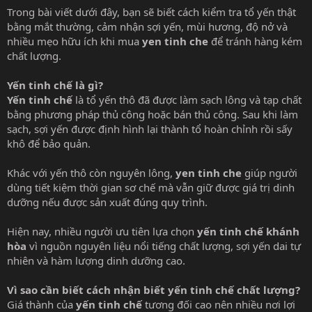
Trong bài viết dưới đây, bạn sẽ biết cách kiểm tra tổ yến thật
bằng mắt thường, cảm nhận sợi yến, mùi hương, độ nở và
nhiều mẹo hữu ích khi mua
yen tinh che
để tránh hàng kém
chất lượng.
Yến tinh chế là gì?
Yến tinh chế
là tổ yến thô đã được làm sạch lông và tạp chất
bằng phương pháp thủ công hoặc bán thủ công. Sau khi làm
sạch, sợi yến được định hình lại thành tổ hoàn chỉnh rồi sấy
khô để bảo quản.
Khác với yến thô còn nguyên lông,
yen tinh che
giúp người
dùng tiết kiệm thời gian sơ chế mà vẫn giữ được giá trị dinh
dưỡng nếu được sản xuất đúng quy trình.
Hiện nay, nhiều người ưu tiên lựa chọn
yến tinh chế khánh
hòa
vì nguồn nguyên liệu nổi tiếng chất lượng, sợi yến dai tự
nhiên và hàm lượng dinh dưỡng cao.
Vì sao cần biết cách nhận biết yến tinh chế chất lượng?
Giá thành của
yến tinh chế
tương đối cao nên nhiều nơi lợi