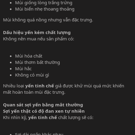
Mùi giống lòng trắng trứng
Mùi biển nhẹ thoang thoảng
Mùi không quá nồng nhưng vẫn đặc trưng.
Dấu hiệu yến kém chất lượng
Không nên mua nếu sản phẩm có:
Mùi hóa chất
Mùi thơm bất thường
Mùi hắc
Không có mùi gì
Nhiều loại
yến tinh chế
giả được khử mùi quá mức khiến
mất hoàn toàn mùi đặc trưng.
Quan sát sợi yến bằng mắt thường
Sợi yến thật có độ đan xen tự nhiên
Khi nhìn kỹ,
yến tinh chế
chất lượng sẽ có:
Sợi dài ngắn khác nhau