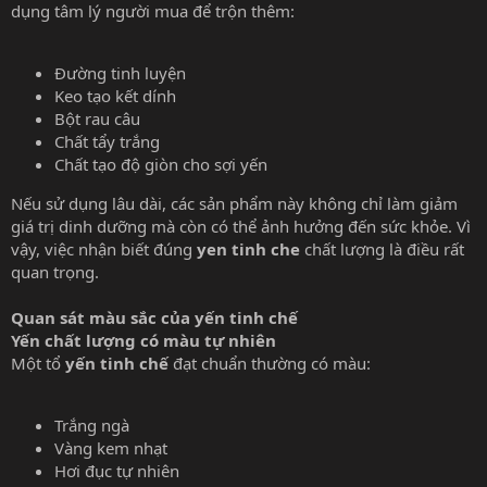
dụng tâm lý người mua để trộn thêm:
Đường tinh luyện
Keo tạo kết dính
Bột rau câu
Chất tẩy trắng
Chất tạo độ giòn cho sợi yến
Nếu sử dụng lâu dài, các sản phẩm này không chỉ làm giảm
giá trị dinh dưỡng mà còn có thể ảnh hưởng đến sức khỏe. Vì
vậy, việc nhận biết đúng
yen tinh che
chất lượng là điều rất
quan trọng.
Quan sát màu sắc của yến tinh chế
Yến chất lượng có màu tự nhiên
Một tổ
yến tinh chế
đạt chuẩn thường có màu:
Trắng ngà
Vàng kem nhạt
Hơi đục tự nhiên