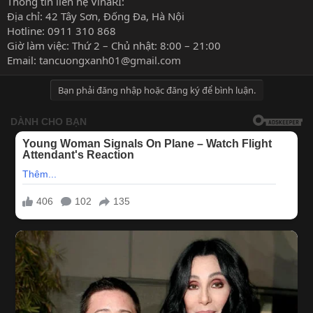
Thông tin liên hệ VinaRI:
Địa chỉ: 42 Tây Sơn, Đống Đa, Hà Nội
Hotline: 0911 310 868
Giờ làm việc: Thứ 2 – Chủ nhật: 8:00 – 21:00
Email:
tancuongxanh01@gmail.com
Bạn phải đăng nhập hoặc đăng ký để bình luận.