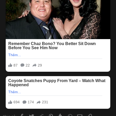
Facebook
Twitter
Reddit
Pinterest
Tumblr
WhatsApp
Email
Link