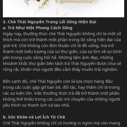
3.
Chè Thái Nguyên Trong Lối Sống Hiện Đại
a. Trà Như Một Phong Cách Sống
Ngày nay, thưởng thức chè Thái Nguyên không chỉ là một sở
thích mà còn trở thành một phần trong lối sống hiện đại của
giới trẻ. Chè không còn đơn thuần chỉ là đồ uống, mà trở
thành một biểu tượng của sự thư giãn, của sự tìm về sự bình
yên trong cuộc sống hối hả. Những tấm ảnh đẹp, những
khoảnh khắc thư giãn bên tách trà Thái Nguyên được chia sẻ
rộng rãi, khiến mọi người đều cảm thấy muốn trải nghiệm.
Bên cạnh đó, chè Thái Nguyên còn là lựa chọn hàng đầu
trong các cuộc gặp gỡ bạn bè, đối tác, hay thậm chí là trong
các sự kiện lớn. Việc thưởng thức trà đã trở thành một phần
không thể thiếu trong các cuộc trò chuyện của những người
yêu thích sự thanh lịch và tao nhã.
b. Sức Khỏe và Lợi Ích Từ Chè
Chè Thái Nguyên không chỉ có hương vị ngon mà còn mang