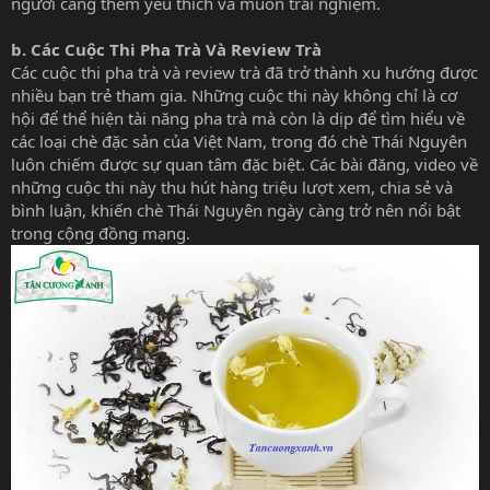
người càng thêm yêu thích và muốn trải nghiệm.
b. Các Cuộc Thi Pha Trà Và Review Trà
Các cuộc thi pha trà và review trà đã trở thành xu hướng được
nhiều bạn trẻ tham gia. Những cuộc thi này không chỉ là cơ
hội để thể hiện tài năng pha trà mà còn là dịp để tìm hiểu về
các loại chè đặc sản của Việt Nam, trong đó chè Thái Nguyên
luôn chiếm được sự quan tâm đặc biệt. Các bài đăng, video về
những cuộc thi này thu hút hàng triệu lượt xem, chia sẻ và
bình luận, khiến chè Thái Nguyên ngày càng trở nên nổi bật
trong cộng đồng mạng.