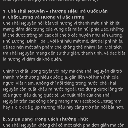
1.
Chè Thái Nguyên – Thương Hiệu Trà Quốc Dân
a. Chất Lượng Và Hương Vị Đặc Trưng
Chè Thái Nguyên nổi bật với hương vị thanh mát, tinh khiết,
mang đậm đặc trưng của vùng đất miền núi phía Bắc. Những
lá chè được trồng tại các đồi chè ở các huyện như Tân Cương,
Phú Lương, Định Hóa… với khí hậu mát mẻ, đất đai phì nhiêu
đã tạo nên một sản phẩm chè không thể nhầm lẫn. Mỗi tách
trà Thái Nguyên mang đến sự thư giãn, thanh tịnh, và đặc biệt
là hương vị đậm đà khó quên.
Chính vì chất lượng tuyệt vời này mà chè Thái Nguyên đã trở
thành một thương hiệu quốc gia, gắn liền với hình ảnh của
người Việt Nam. Không chỉ nổi tiếng trong nước, chè Thái
Nguyên còn xuất khẩu ra nước ngoài, tạo dựng được lòng tin
của người tiêu dùng quốc tế. Sự xuất hiện của chè Thái
Nguyên trên các cộng đồng mạng như Facebook, Instagram
hay TikTok đã giúp thương hiệu này càng trở nên nổi bật hơn.
b. Sự Đa Dạng Trong Cách Thưởng Thức
Chè Thái Nguyên không chỉ có một cách pha đơn giản mà còn