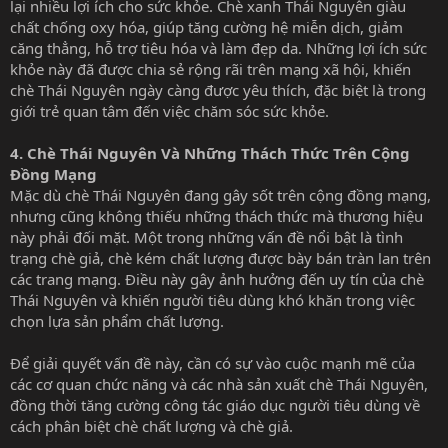
lại nhiều lợi ích cho sức khỏe. Chè xanh Thái Nguyên giàu
chất chống oxy hóa, giúp tăng cường hệ miễn dịch, giảm
căng thẳng, hỗ trợ tiêu hóa và làm đẹp da. Những lợi ích sức
khỏe này đã được chia sẻ rộng rãi trên mạng xã hội, khiến
chè Thái Nguyên ngày càng được yêu thích, đặc biệt là trong
giới trẻ quan tâm đến việc chăm sóc sức khỏe.
4.
Chè Thái Nguyên Và Những Thách Thức Trên Cộng
Đồng Mạng
Mặc dù chè Thái Nguyên đang gây sốt trên cộng đồng mạng,
nhưng cũng không thiếu những thách thức mà thương hiệu
này phải đối mặt. Một trong những vấn đề nổi bật là tình
trạng chè giả, chè kém chất lượng được bày bán tràn lan trên
các trang mạng. Điều này gây ảnh hưởng đến uy tín của chè
Thái Nguyên và khiến người tiêu dùng khó khăn trong việc
chọn lựa sản phẩm chất lượng.
Để giải quyết vấn đề này, cần có sự vào cuộc mạnh mẽ của
các cơ quan chức năng và các nhà sản xuất chè Thái Nguyên,
đồng thời tăng cường công tác giáo dục người tiêu dùng về
cách phân biệt chè chất lượng và chè giả.