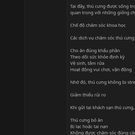
Tại đây, thú cưng được sống tro
quan trọng với những giống c
Chế độ chăm sóc khoa học
Các dịch vụ chăm sóc thú cưng
Cho ăn đúng khẩu phần
Theo dõi sức khỏe định kỳ
Vệ sinh, tắm rửa
Hoạt động vui chơi, vận động
Nhờ đó, thú cưng không bị stre
Giảm thiểu rủi ro
Khi gửi tại khách sạn thú cưng,
Thú cưng bỏ ăn
Bị lạc hoặc tai nạn
Không được chăm sóc đúng cá