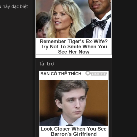
u này đặc biệt
Tài trợ