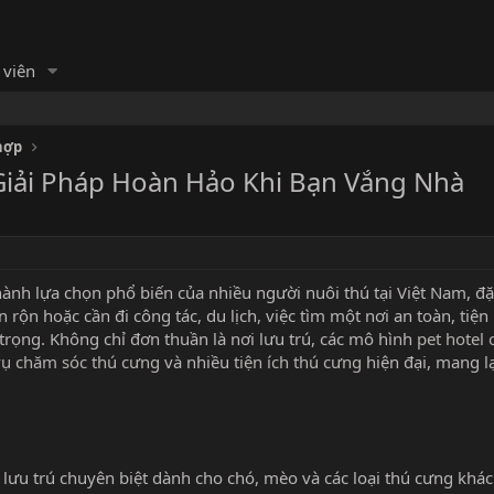
 viên
hợp
Giải Pháp Hoàn Hảo Khi Bạn Vắng Nhà
ành lựa chọn phổ biến của nhiều người nuôi thú tại Việt Nam, đặc
n rộn hoặc cần đi công tác, du lịch, việc tìm một nơi an toàn, tiện
trọng. Không chỉ đơn thuần là nơi lưu trú, các mô hình
pet hotel 
vụ chăm sóc thú cưng
và nhiều
tiện ích thú cưng
hiện đại, mang lạ
 lưu trú chuyên biệt dành cho chó, mèo và các loại thú cưng khác