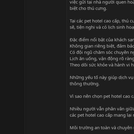
việc gửi tại nhà người quen h
biệt cho thú cưng.
Tại các pet hotel cao cấp, th
sẽ, tiện nghi và có lịch sinh ho
Đặc điểm nổi bật của khách sạ
Không gian riêng biệt, đảm bảo
Có đội ngũ chăm sóc chuyên n
Lịch ăn uống, vận động rõ ràn
Theo dõi sức khỏe và hành vi 
Những yếu tố này giúp dịch vụ 
thông thường.
Vì sao nên chọn pet hotel cao 
Nhiều người vẫn phân vân giữa
các pet hotel cao cấp mang lại n
Môi trường an toàn và chuyên