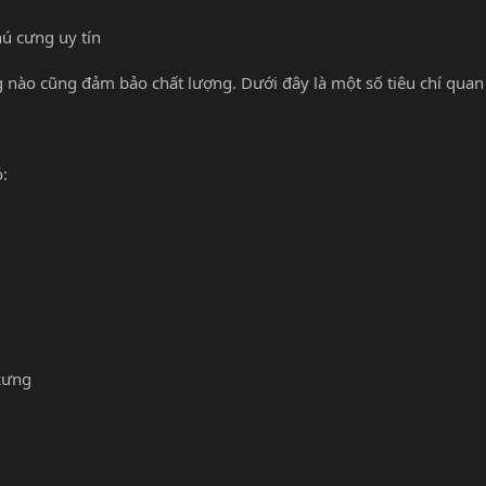
ú cưng uy tín
 nào cũng đảm bảo chất lượng. Dưới đây là một số tiêu chí quan
ó:
cưng