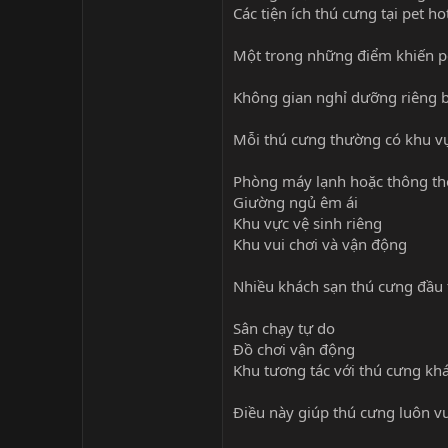
Các tiện ích thú cưng tại pet ho
Một trong những điểm khiến pet
Không gian nghỉ dưỡng riêng b
Mỗi thú cưng thường có khu vự
Phòng máy lạnh hoặc thông t
Giường ngủ êm ái
Khu vực vệ sinh riêng
Khu vui chơi và vận động
Nhiều khách sạn thú cưng đầu t
Sân chạy tự do
Đồ chơi vận động
Khu tương tác với thú cưng kh
Điều này giúp thú cưng luôn vu