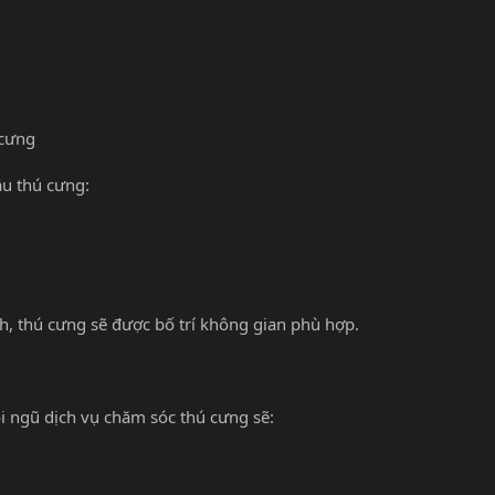
 cưng
ầu thú cưng:
ch, thú cưng sẽ được bố trí không gian phù hợp.
ội ngũ dịch vụ chăm sóc thú cưng sẽ: