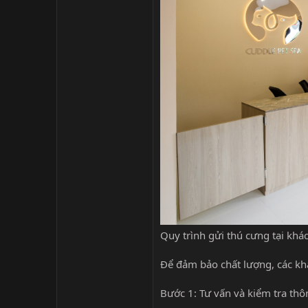
Quy trình gửi thú cưng tại khá
Để đảm bảo chất lượng, các kh
Bước 1: Tư vấn và kiểm tra thô