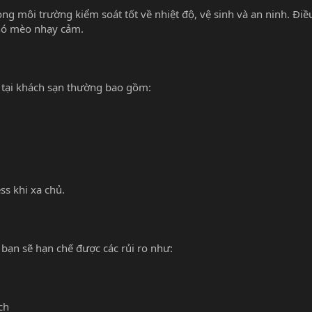
ng môi trường kiểm soát tốt về nhiệt độ, vệ sinh và an ninh. Điề
hó mèo nhạy cảm.
 tại khách sạn thường bao gồm:
ss khi xa chủ.
 bạn sẽ hạn chế được các rủi ro như:
ch