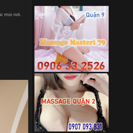
úc mọi nơi.