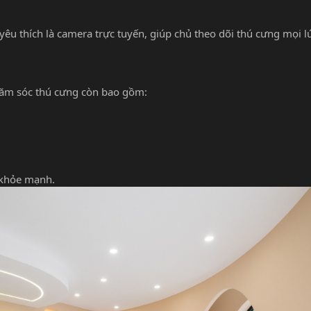
yêu thích là camera trực tuyến, giúp chủ theo dõi thú cưng mọi l
chăm sóc thú cưng còn bao gồm:
 khỏe mạnh.