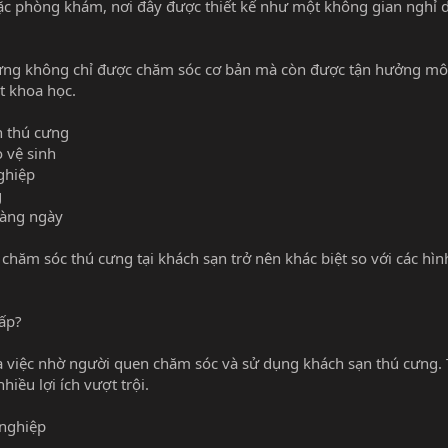
oặc phòng khám, nơi đây được thiết kế như một không gian nghỉ 
ú cưng không chỉ được chăm sóc cơ bản mà còn được tận hưởng mô
ạt khoa học.
n thú cưng
 vệ sinh
ghiệp
g
hàng ngày
chăm sóc thú cưng tại khách sạn trở nên khác biệt so với các hìn
cấp?
 việc nhờ người quen chăm sóc và sử dụng khách sạn thú cưng. T
hiều lợi ích vượt trội.
 nghiệp