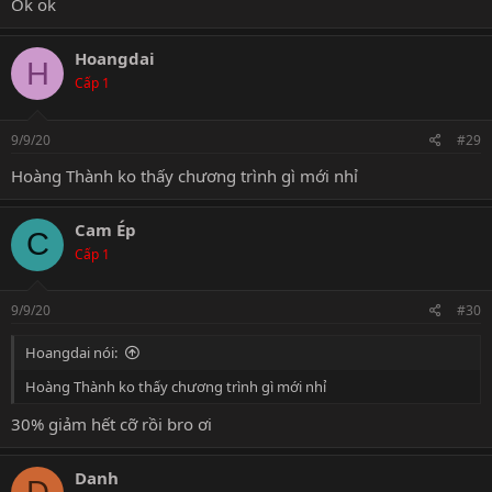
Ok ok
Hoangdai
H
Cấp 1
9/9/20
#29
Hoàng Thành ko thấy chương trình gì mới nhỉ
Cam Ép
C
Cấp 1
9/9/20
#30
Hoangdai nói:
Hoàng Thành ko thấy chương trình gì mới nhỉ
30% giảm hết cỡ rồi bro ơi
Danh