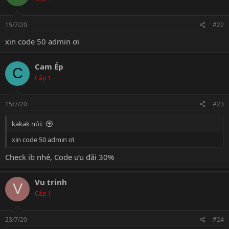
15/7/20
#22
xin code 50 admin ơi
Cam Ép
C
Cấp 1
15/7/20
#23
kakak nói:
xin code 50 admin ơi
Check ib nhé, Code ưu đãi 30%
Vu trinh
V
Cấp 1
23/7/20
#24