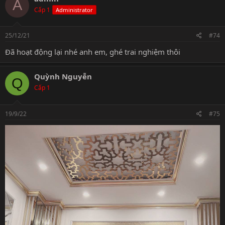
A
Cấp 1
Administrator
25/12/21
#74
Đã hoạt động lại nhé anh em, ghé trai nghiệm thôi
Quỳnh Nguyễn
Q
Cấp 1
19/9/22
#75