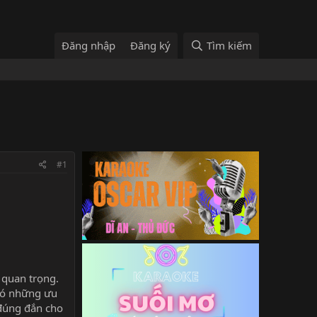
Đăng nhập
Đăng ký
Tìm kiếm
#1
 quan trọng.
 có những ưu
 đúng đắn cho