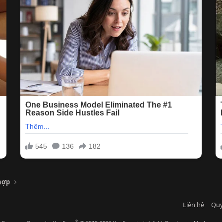
hợp
Liên hệ
Quy
®