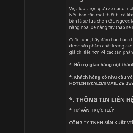
Việc lựa chọn giữa xe nâng mặ
Nếu bạn cần một thiết bị có kh
bàn là sự lựa chọn tốt. Ngược l
hàng hóa, xe nâng tay thấp sẽ l
Cuối cùng, hãy đảm bảo bạn c
được sản phẩm chất lượng cao
giá chi tiết hơn về các sản ph
*. Hỗ trợ giao hàng nội thà
*. Khách hàng có nhu cầu và
HOTLINE/ZALO/EMAIL để được
*. THÔNG TIN LIÊN H
*.
TƯ VẤN TRỰC TIẾP
CÔNG TY TNHH SẢN XUẤT VI