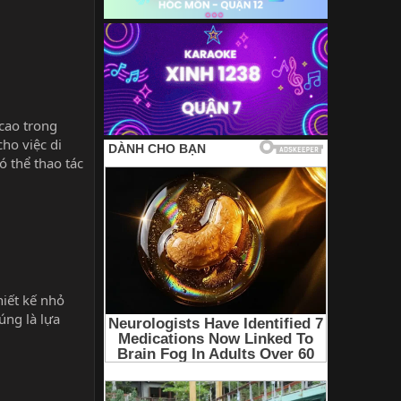
cao trong
ho việc di
ó thể thao tác
hiết kế nhỏ
úng là lựa