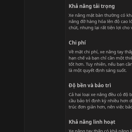
Khả năng tải trọng​
Xe nâng mặt bàn thường có khả 
nâng đỡ hàng hóa lên độ cao l
chút, nhưng lại rất tiện lợi ch
Chi phí​
Về mặt chi phí, xe nâng tay th
hạn chế và bạn chỉ cần một thiế
tốt hơn. Tuy nhiên, nếu bạn cầ
là một quyết định sáng suốt.
Độ bền và bảo trì​
Cả hai loại xe nâng đều có độ
cầu bảo trì định kỳ nhiều hơn 
trúc đơn giản hơn, nên việc bả
Khả năng linh hoạt​
Xe nâng tay thấp có khả năng l