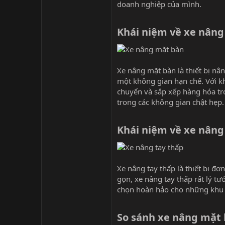
doanh nghiệp của mình.
Khái niệm về xe nâng
Xe nâng mặt bàn là thiết bị n
một không gian hạn chế. Với kh
chuyển và sắp xếp hàng hóa tro
trong các không gian chật hẹp.
Khái niệm về xe nâng 
Xe nâng tay thấp là thiết bị đơ
gọn, xe nâng tay thấp rất lý t
chọn hoàn hảo cho những khu v
So sánh xe nâng mặt 