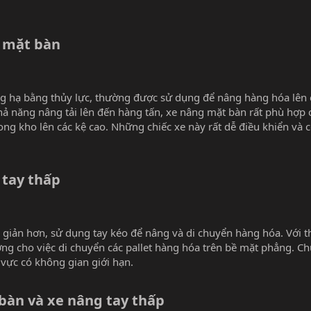
 mặt bàn​
âng hạ bằng thủy lực, thường được sử dụng để nâng hàng hóa lên 
ả năng nâng tải lên đến hàng tấn, xe nâng mặt bàn rất phù hợp c
ng kho lên các kệ cao. Những chiếc xe này rất dễ điều khiển và c
tay thấp​
n giản hơn, sử dụng tay kéo để nâng và di chuyển hàng hóa. Với t
ưởng cho việc di chuyển các pallet hàng hóa trên bề mặt phẳng. Ch
ực có không gian giới hạn.
bàn và xe nâng tay thấp​