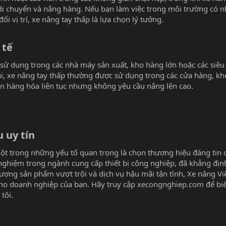
 di chuyển và nâng hàng. Nếu bạn làm việc trong môi trường có 
i vị trí, xe nâng tay thấp là lựa chọn lý tưởng.
tế​
ử dụng trong các nhà máy sản xuất, kho hàng lớn hoặc các siêu 
ại, xe nâng tay thấp thường được sử dụng trong các cửa hàng, k
ển hàng hóa liên tục nhưng không yêu cầu nâng lên cao.
uy tín​
ột trong những yếu tố quan trọng là chọn thương hiệu đáng tin 
nghiệm trong ngành cung cấp thiết bị công nghiệp, đã khẳng định
 lượng sản phẩm vượt trội và dịch vụ hậu mãi tận tình, Xe nâng Vi
cho doanh nghiệp của bạn. Hãy truy cập
xecongnghiep.com
để biế
tôi.