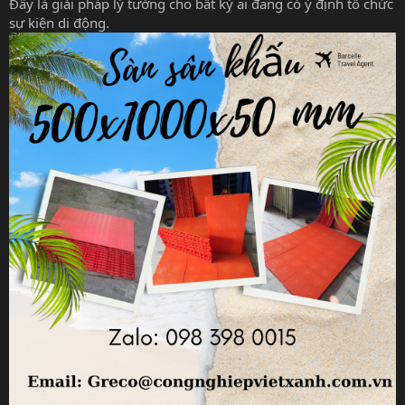
Đây là giải pháp lý tưởng cho bất kỳ ai đang có ý định tổ chức
sự kiện di động.