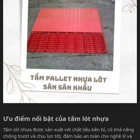
Ưu điểm nổi bật của tấm lót nhựa​
Tấm lót nhựa được sản xuất với chất liệu bền bỉ, có khả năng
chống trượt và chịu lực tốt, đảm bảo an toàn cho nghệ sĩ và