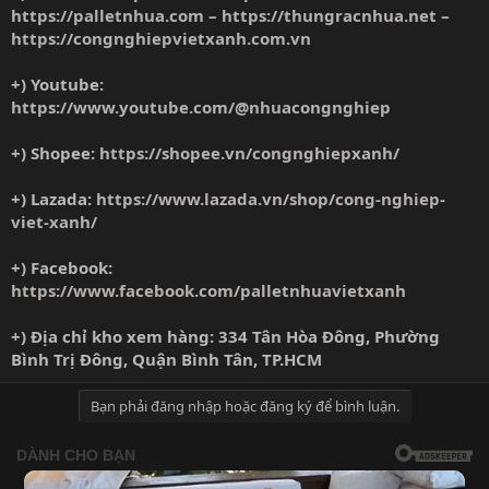
https://palletnhua.com
–
https://thungracnhua.net
–
https://congnghiepvietxanh.com.vn
+) Youtube:
https://www.youtube.com/@nhuacongnghiep
+) Shopee:
https://shopee.vn/congnghiepxanh/
+) Lazada:
https://www.lazada.vn/shop/cong-nghiep-
viet-xanh/
+) Facebook:
https://www.facebook.com/palletnhuavietxanh
+) Địa chỉ kho xem hàng: 334 Tân Hòa Đông, Phường
Bình Trị Đông, Quận Bình Tân, TP.HCM
Bạn phải đăng nhập hoặc đăng ký để bình luận.