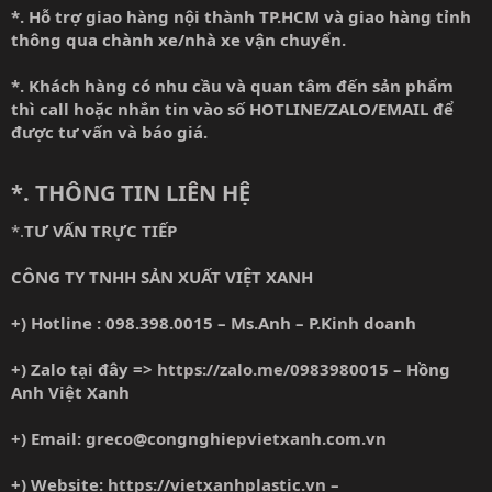
*. Hỗ trợ giao hàng nội thành TP.HCM và giao hàng tỉnh
thông qua chành xe/nhà xe vận chuyển.
*. Khách hàng có nhu cầu và quan tâm đến sản phẩm
thì call hoặc nhắn tin vào số HOTLINE/ZALO/EMAIL để
được tư vấn và báo giá.
*. THÔNG TIN LIÊN HỆ
*.
TƯ VẤN TRỰC TIẾP
CÔNG TY TNHH SẢN XUẤT VIỆT XANH
+) Hotline : 098.398.0015 – Ms.Anh – P.Kinh doanh
+) Zalo tại đây =>
https://zalo.me/0983980015
– Hồng
Anh Việt Xanh
+) Email:
greco@congnghiepvietxanh.com.vn
+) Website:
https://vietxanhplastic.vn
–