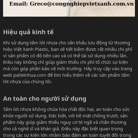
Hiệu quả kinh tế​
Khi sử dụng tấm lót nhựa cho sân khấu lưu động từ thương
hiệu Việt Xanh Plastic, bạn sẽ tiết kiệm được rất nhiều chi phí
vì sản phẩm có độ bền cao và có thể tái sử dụng nhiều lần.
Điều này không chỉ giúp giảm thiểu chi phí tổ chức sự kiện
mà còn góp phần bảo vệ môi trường. Hãy truy cập vào trang
web
palletnhua.com
để tìm hiểu thêm về các sản phẩm tấm
lót nhựa của chúng tôi.
An toàn cho người sử dụng​
Tấm lót nhựa không chứa hóa chất độc hại, an toàn cho sức
khỏe người sử dụng. Đặc biệt, với bề mặt chống trượt, sản
phẩm này giúp giảm thiểu nguy cơ té ngã và chấn thương
cho cả nghệ sĩ và khán giả. Điều này đặc biệt quan trọng
trong các sự kiện lớn nhằm bảo đảm an toàn tuyệt đối trong