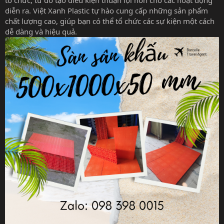
tổ chức, từ đó tạo điều kiện thuận lợi hơn cho các hoạt động
diễn ra. Việt Xanh Plastic tự hào cung cấp những sản phẩm
chất lượng cao, giúp bạn có thể tổ chức các sự kiện một cách
dễ dàng và hiệu quả.