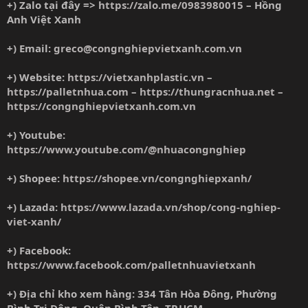
+) Zalo tại đây =>
https://zalo.me/0983980015
– Hồng
Anh Việt Xanh
+) Email:
greco@congnghiepvietxanh.com.vn
+) Website:
https://vietxanhplastic.vn
–
https://palletnhua.com
–
https://thungracnhua.net
–
https://congnghiepvietxanh.com.vn
+) Youtube:
https://www.youtube.com/@nhuacongnghiep
+) Shopee:
https://shopee.vn/congnghiepxanh/
+) Lazada:
https://www.lazada.vn/shop/cong-nghiep-
viet-xanh/
+) Facebook:
https://www.facebook.com/palletnhuavietxanh
+) Địa chỉ kho xem hàng: 334 Tân Hòa Đông, Phường