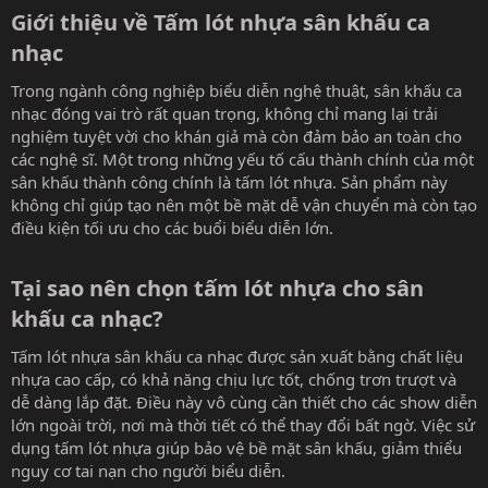
Giới thiệu về Tấm lót nhựa sân khấu ca
nhạc​
Trong ngành công nghiệp biểu diễn nghệ thuật, sân khấu ca
nhạc đóng vai trò rất quan trọng, không chỉ mang lại trải
nghiệm tuyệt vời cho khán giả mà còn đảm bảo an toàn cho
các nghệ sĩ. Một trong những yếu tố cấu thành chính của một
sân khấu thành công chính là tấm lót nhựa. Sản phẩm này
không chỉ giúp tạo nên một bề mặt dễ vận chuyển mà còn tạo
điều kiện tối ưu cho các buổi biểu diễn lớn.
Tại sao nên chọn tấm lót nhựa cho sân
khấu ca nhạc?​
Tấm lót nhựa sân khấu ca nhạc được sản xuất bằng chất liệu
nhựa cao cấp, có khả năng chịu lực tốt, chống trơn trượt và
dễ dàng lắp đặt. Điều này vô cùng cần thiết cho các show diễn
lớn ngoài trời, nơi mà thời tiết có thể thay đổi bất ngờ. Việc sử
dụng tấm lót nhựa giúp bảo vệ bề mặt sân khấu, giảm thiểu
nguy cơ tai nạn cho người biểu diễn.