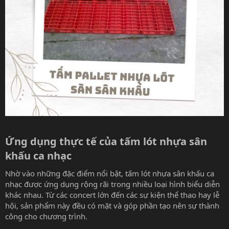
Ứng dụng thực tế của tấm lót nhựa sân
khấu ca nhạc​
Nhờ vào những đặc điểm nổi bật, tấm lót nhựa sân khấu ca
nhạc được ứng dụng rộng rãi trong nhiều loại hình biểu diễn
khác nhau. Từ các concert lớn đến các sự kiện thể thao hay lễ
hội, sản phẩm này đều có mặt và góp phần tạo nên sự thành
công cho chương trình.