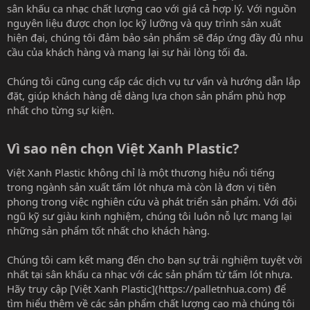
sân khấu ca nhạc chất lượng cao với giá cả hợp lý. Với nguồn
nguyên liệu được chọn lọc kỹ lưỡng và quy trình sản xuất
hiện đại, chúng tôi đảm bảo sản phẩm sẽ đáp ứng đầy đủ nhu
cầu của khách hàng và mang lại sự hài lòng tối đa.
Chúng tôi cũng cung cấp các dịch vụ tư vấn và hướng dẫn lắp
đặt, giúp khách hàng dễ dàng lựa chọn sản phẩm phù hợp
nhất cho từng sự kiện.
Vì sao nên chọn Việt Xanh Plastic?​
Việt Xanh Plastic không chỉ là một thương hiệu nổi tiếng
trong ngành sản xuất tấm lót nhựa mà còn là đơn vị tiên
phong trong việc nghiên cứu và phát triển sản phẩm. Với đội
ngũ kỹ sư giàu kinh nghiệm, chúng tôi luôn nỗ lực mang lại
những sản phẩm tốt nhất cho khách hàng.
Chúng tôi cam kết mang đến cho bạn sự trải nghiệm tuyệt vời
nhất tại sân khấu ca nhạc với các sản phẩm từ tấm lót nhựa.
Hãy truy cập [Việt Xanh Plastic](https://palletnhua.com) để
tìm hiểu thêm về các sản phẩm chất lượng cao mà chúng tôi