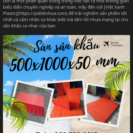
còn là một phần quan trọng trong việc tạo ra một không gian
biểu diễn chuyên nghiệp và an toàn. Hãy đến với [Việt Xanh
Plastic](https://palletnhua.com) để trải nghiệm sản phẩm tốt
nhất và cảm nhận sự khác biệt mà tấm lót nhựa mang lại cho
sân khấu ca nhạc của bạn.