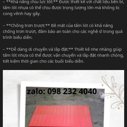
– **Khả năng chịu lực tốt:** Được thiết kế với chất liệu bền bỉ,
tấm lót nhựa có thể chịu được trọng lượng lớn mà không bị
cong vênh hay gãy.
– **Chống trơn trượt:** Bề mặt của tấm lót có khả năng
chống trơn trượt, đảm bảo an toàn cho các nghệ sĩ trong quá
trình biểu diễn.
– **Dễ dàng di chuyển và lắp đặt:** Thiết kế nhẹ nhàng giúp
tấm lót nhựa có thể được vận chuyển và lắp đặt nhanh chóng,
tiết kiệm thời gian cho các buổi biểu diễn.