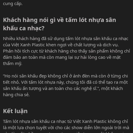
cung cấp.
Khách hàng nói gì về tấm lót nhựa sân
khấu ca nhạc?​
Nhiều khách hàng đã sử dụng tấm lót nhựa sân khấu ca nhạc
của Việt Xanh Plastic khen ngợi về chất lượng và dịch vụ.
Phản hồi tích cực từ khách hàng cho thấy sản phẩm không chỉ
đảm bảo an toàn mà còn mang lại sự hài lòng cao về mặt
thẩm mỹ.
“Họ nói sân khấu đẹp không chỉ ở ánh đèn mà còn ở từng chi
tiết nhỏ. Với tấm lót nhựa này, chúng tôi đã có thể tạo ra một
sân khấu ấn tượng và an toàn cho các nghệ sĩ.”, một khách
hàng chia sẻ.
Kết luận​
Tấm lót nhựa sân khấu ca nhạc từ Việt Xanh Plastic không chỉ
là một lựa chọn tuyệt vời cho các show diễn lớn ngoài trời mà