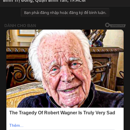
Bình Trị Đông, Quận Bình Tân, TP.HCM
Bạn phải đăng nhập hoặc đăng ký để bình luận.