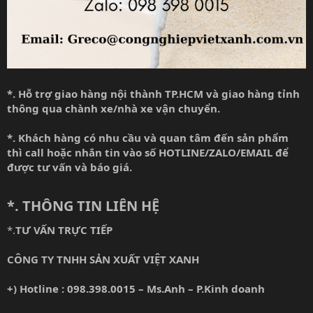
*. Hỗ trợ giao hàng nội thành TP.HCM và giao hàng tỉnh
thông qua chành xe/nhà xe vận chuyển.
*. Khách hàng có nhu cầu và quan tâm đến sản phẩm
thì call hoặc nhắn tin vào số HOTLINE/ZALO/EMAIL để
được tư vấn và báo giá.
*. THÔNG TIN LIÊN HỆ
*.
TƯ VẤN TRỰC TIẾP
CÔNG TY TNHH SẢN XUẤT VIỆT XANH
+) Hotline : 098.398.0015 – Ms.Anh – P.Kinh doanh