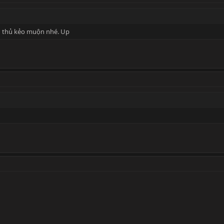
nh thủ kẻo muộn nhé. Up