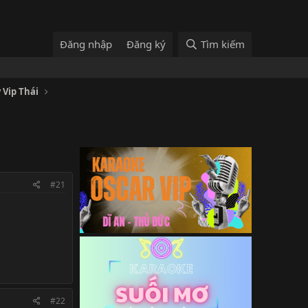
Đăng nhập
Đăng ký
Tìm kiếm
 Vip Thái
#21
#22