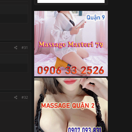
#31
#32