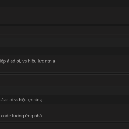
 á ad ơi, vs hiệu lực ntn ạ
 ad ơi, vs hiệu lực ntn ạ
1
n code tương ứng nhá