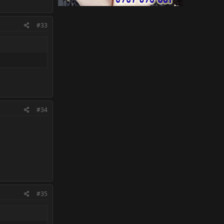
#33
#34
#35