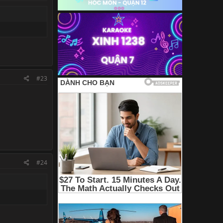
#23
#24