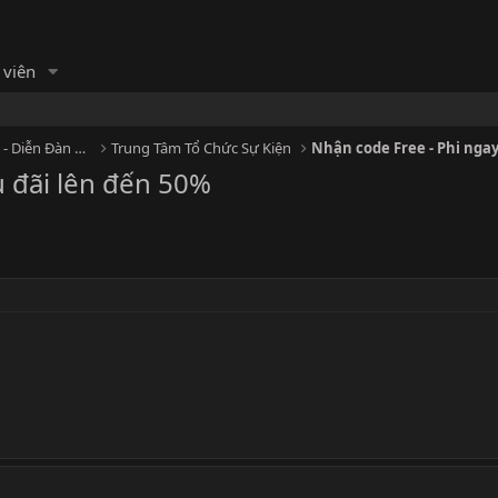
 viên
HỘI MASSAGE - Cộng đồng Massage - Diễn Đàn Matxa
Trung Tâm Tổ Chức Sự Kiện
Nhận code Free - Phi ngay
u đãi lên đến 50%