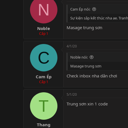
N
Cam Ép nói:
Sự kiện sắp kết thúc nha ae. Tra
Masage trung sơn
Noble
Cấp 1
4/1/20
C
Noble nói:
Masage trung sơn
Check inbox nha dân chơi
Cam Ép
Cấp 1
5/1/20
T
Trung sơn xin 1 code
Thang