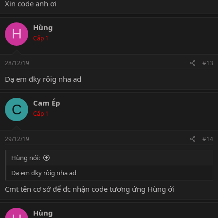
Xin code anh ơi
Hùng
H
Cấp 1
28/12/19
#13
Dạ em đky rôig nha ad
Cam Ép
C
Cấp 1
29/12/19
#14
Hùng nói:
Dạ em đky rôig nha ad
Cmt tên cơ sở để đc nhận code tương ứng Hùng ới
Hùng