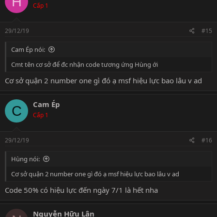
H
Cấp 1
29/12/19
#15
Cam Ép nói:
Cmt tên cơ sở để đc nhận code tương ứng Hùng ới
Cơ sở quận 2 number one gì đó ạ msf hiệu lực bao lâu v ad
Cam Ép
C
Cấp 1
29/12/19
#16
Hùng nói:
Cơ sở quận 2 number one gì đó ạ msf hiệu lực bao lâu v ad
Code 50% có hiệu lực đến ngày 7/1 là hết nha
Nguyễn Hữu Lân