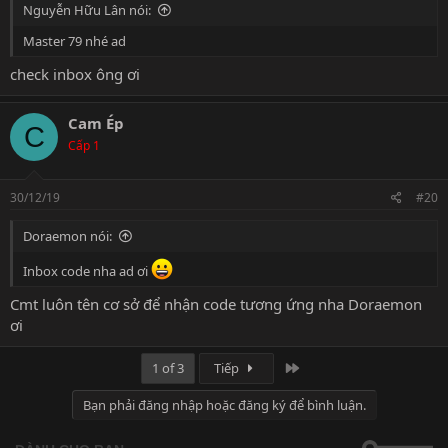
Nguyễn Hữu Lân nói:
Master 79 nhé ad
check inbox ông ơi
Cam Ép
C
Cấp 1
30/12/19
#20
Doraemon nói:
Inbox code nha ad ơi
Cmt luôn tên cơ sở để nhận code tương ứng nha Doraemon
ơi
Last
1 of 3
Tiếp
Bạn phải đăng nhập hoặc đăng ký để bình luận.