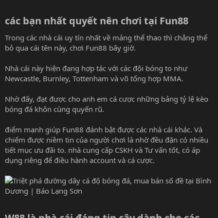
các bạn nhất quyết nên chơi tại Fun88​
Trong các nhà cái uy tín nhất về mảng thể thao thì chẳng thể
bỏ qua cái tên này, chơi Fun88 bây giờ.
Nhà cái này hiện đang hợp tác với các đội bóng to như
Newcastle, Burnley, Tottenham và võ tổng hợp MMA.
Nhờ đấy, đạt được cho anh em cá cược những bảng tỷ lệ kèo
bóng đá khôn cùng quyến rũ.
điểm mạnh giúp Fun88 đánh bật được các nhà cái khác. Và
chiếm được niềm tin của người chơi là nhờ đều đặn có nhiều
tiết mục ưu đãi to. nhà cung cấp CSKH và Tư vấn tốt, có áp
dụng riêng để điều hành account và cá cược.
W88 là nhà cái đáng tin cậy dành cho các