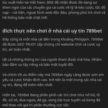
lúc xuất hiện tại Việt Nam, BK8 đã nhận được đa dạng sự
khen ngợi của các chuyên gia cá cược về tỷ lệ kèo cược, tốc độ
nạp – rút tiền, ngoại hình web độc đáo, phong phú trò chơi và
hệ thống bảo mật chặt chẽ.
đích thực nên chơi ở nhà cái uy tín 789bet​
Đây cũng là một nhà cái đến trong khoảng Philippin. 789Bet
đã được GEO TRUST cấp chứng chỉ website chơi cá cược uy
tín, an toàn nhất.
tất cả những thông tin của người tham được mã hóa. Nhằm
bảo đảm sự tây riêng và bảo mật tuyệt đối.
Và chính Về ưu điểm này mà 789Bet ngày càng được anh em
yêu cá cược Nhận định cao. trở nên là một trong các nhà cái
uy tín, đáng để kiếm tiền nhất.
Hiện tại, 789Bet đang phân phối các trò chơi như nổ hũ, lô
đề, xổ số, đua ngựa, đá gà, sòng bài trực tuyến và bóng đá
thể thao với giá trị phần thưởng cực sốc.