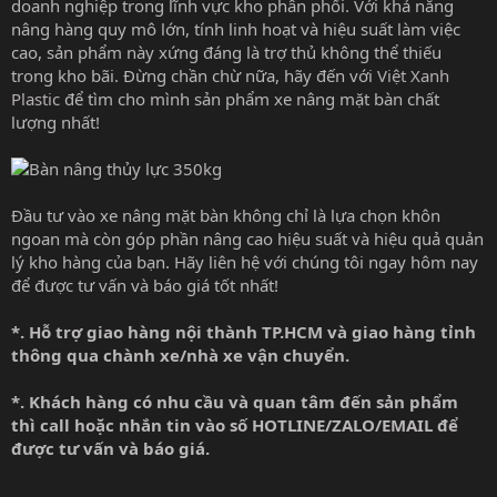
doanh nghiệp trong lĩnh vực kho phân phối. Với khả năng
nâng hàng quy mô lớn, tính linh hoạt và hiệu suất làm việc
cao, sản phẩm này xứng đáng là trợ thủ không thể thiếu
trong kho bãi. Đừng chần chừ nữa, hãy đến với
Việt Xanh
Plastic
để tìm cho mình sản phẩm xe nâng mặt bàn chất
lượng nhất!
Đầu tư vào xe nâng mặt bàn không chỉ là lựa chọn khôn
ngoan mà còn góp phần nâng cao hiệu suất và hiệu quả quản
lý kho hàng của bạn. Hãy liên hệ với chúng tôi ngay hôm nay
để được tư vấn và báo giá tốt nhất!
*. Hỗ trợ giao hàng nội thành TP.HCM và giao hàng tỉnh
thông qua chành xe/nhà xe vận chuyển.
*. Khách hàng có nhu cầu và quan tâm đến sản phẩm
thì call hoặc nhắn tin vào số HOTLINE/ZALO/EMAIL để
được tư vấn và báo giá.