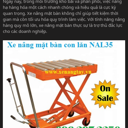
Ngày nay, trong môi trường kho bãi và phân phối, việc nâng
hạ hàng hóa một cách nhanh chóng và hiệu quả là cực kỳ
quan trọng. Xe nâng mặt bàn không chỉ giúp tiết kiệm thời
gian mà còn tối ưu hóa quy trình làm việc. Với tính năng nâng
hàng quy mô lớn, xe nâng mặt bàn thực sự là trợ thủ đắc lực
cho các doanh nghiệp.