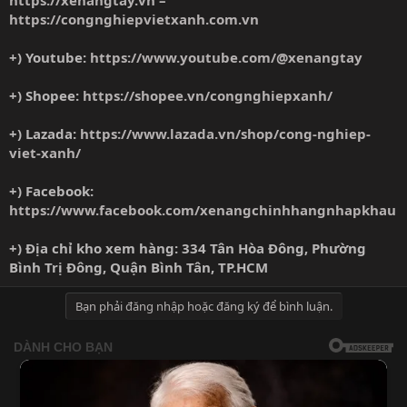
https://congnghiepvietxanh.com.vn
+) Youtube:
https://www.youtube.com/@xenangtay
+) Shopee:
https://shopee.vn/congnghiepxanh/
+) Lazada:
https://www.lazada.vn/shop/cong-nghiep-
viet-xanh/
+) Facebook:
https://www.facebook.com/xenangchinhhangnhapkhau
+) Địa chỉ kho xem hàng: 334 Tân Hòa Đông, Phường
Bình Trị Đông, Quận Bình Tân, TP.HCM
Bạn phải đăng nhập hoặc đăng ký để bình luận.