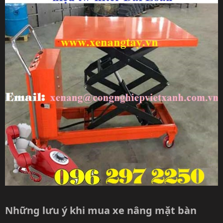
Những lưu ý khi mua xe nâng mặt bàn​