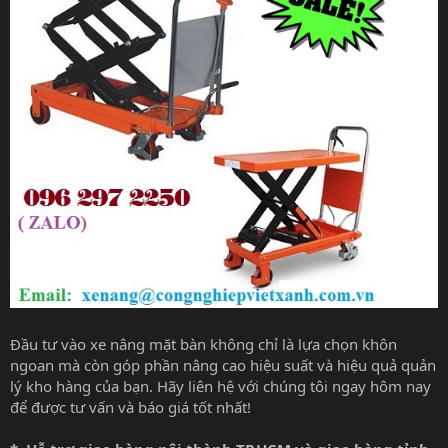
Đầu tư vào xe nâng mặt bàn không chỉ là lựa chọn khôn
ngoan mà còn góp phần nâng cao hiệu suất và hiệu quả quản
lý kho hàng của bạn. Hãy liên hệ với chúng tôi ngay hôm nay
để được tư vấn và báo giá tốt nhất!