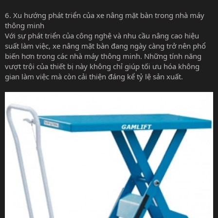
6. Xu hướng phát triển của xe nâng mặt bàn trong nhà máy
thông minh
Với sự phát triển của công nghệ và nhu cầu nâng cao hiệu
suất làm việc, xe nâng mặt bàn đang ngày càng trở nên phổ
biến hơn trong các nhà máy thông minh. Những tính năng
vượt trội của thiết bị này không chỉ giúp tối ưu hóa không
gian làm việc mà còn cải thiện đáng kể tỷ lệ sản xuất.