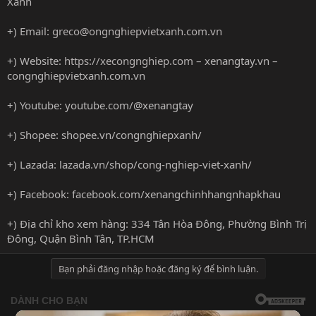
Xanh
+) Email:
greco@ongnghiepvietxanh.com.vn
+) Website:
https://xecongnghiep.com
– xenangtay.vn –
congnghiepvietxanh.com.vn
+) Youtube: youtube.com/@xenangtay
+) Shopee: shopee.vn/congnghiepxanh/
+) Lazada: lazada.vn/shop/cong-nghiep-viet-xanh/
+) Facebook: facebook.com/xenangchinhhangnhapkhau
+) Địa chỉ kho xem hàng: 334 Tân Hòa Đông, Phường Bình Trị
Đông, Quận Bình Tân, TP.HCM
Bạn phải đăng nhập hoặc đăng ký để bình luận.