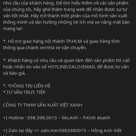
nhu cầu của khách hàng. Để tìm hiểu thêm về các sản phẩm
của chúng tôi, hãy ghé thăm trang web để nhận được sự tư
vấn tốt nhất. Hãy trở thành một phần của mô hình sản xuất
thông minh và tận hưởng những lợi ích mà xe nâng mặt bàn
mang lại!
*. Hỗ trợ giao hàng nội thành TP.HCM và giao hàng tỉnh
thông qua chành xe/nhà xe vận chuyển.
*. Khách hàng có nhu cầu và quan tâm đến sản phẩm thì call
hoặc nhắn tin vào số HOTLINE/ZALO/EMAIL để được tư vấn
và báo giá.
*. THÔNG TIN LIÊN HỆ
*.TƯ VẤN TRỰC TIẾP
CÔNG TY TNHH SẢN XUẤT VIỆT XANH
+) Hotline : 098.398.0015 – Ms.Anh – P.Kinh doanh
+) Zalo tại đây => zalo.me/0983980015 – Hồng Anh Việt