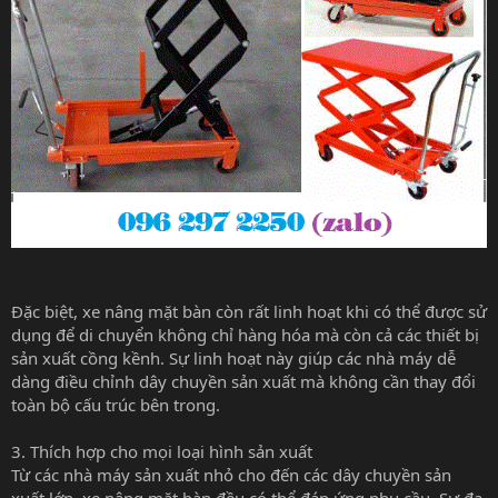
Đặc biệt, xe nâng mặt bàn còn rất linh hoạt khi có thể được sử
dụng để di chuyển không chỉ hàng hóa mà còn cả các thiết bị
sản xuất cồng kềnh. Sự linh hoạt này giúp các nhà máy dễ
dàng điều chỉnh dây chuyền sản xuất mà không cần thay đổi
toàn bộ cấu trúc bên trong.
3. Thích hợp cho mọi loại hình sản xuất
Từ các nhà máy sản xuất nhỏ cho đến các dây chuyền sản
xuất lớn, xe nâng mặt bàn đều có thể đáp ứng nhu cầu. Sự đa