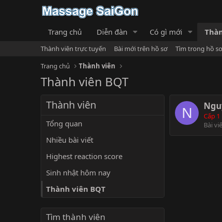
Trang chủ
Diễn đàn
Có gì mới
Thàn
Thành viên trực tuyến
Bài mới trên hồ sơ
Tìm trong hồ s
Trang chủ
Thành viên
Thành viên BQT
Thành viên
Ngu
N
Cấp 1
Tổng quan
Bài vi
Nhiều bài viết
Highest reaction score
Sinh nhật hôm nay
Thành viên BQT
Tìm thành viên