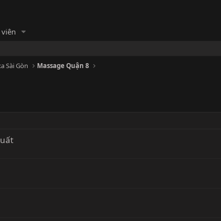
 viên
a Sài Gòn
Massage Quận 8
 uất